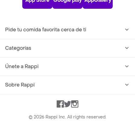
App Store
Google play
AppGallery
Pide tu comida favorita cerca de ti
Categorías
Únete a Rappi
Sobre Rappi
Facebook
Twitter
Instagram
©
2026
Rappi Inc. All rights reserved.