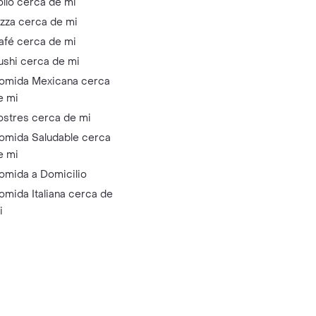
ollo cerca de mi
izza cerca de mi
afé cerca de mi
ushi cerca de mi
omida Mexicana cerca
e mi
ostres cerca de mi
omida Saludable cerca
e mi
omida a Domicilio
omida Italiana cerca de
i