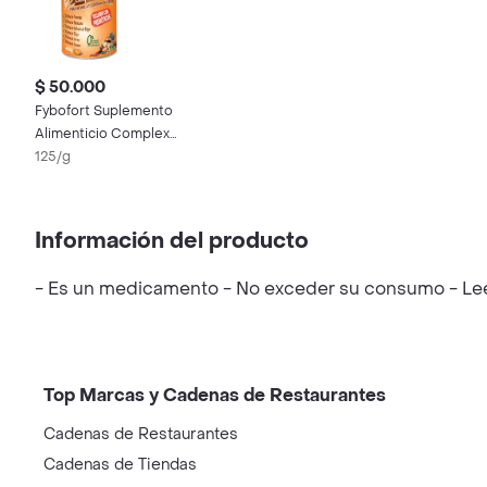
$ 50.000
Fybofort Suplemento
Alimenticio Complex
Forte Sabor a Naranja
125/g
Información del producto
- Es un medicamento - No exceder su consumo - Leer 
Top Marcas y Cadenas de Restaurantes
Cadenas de Restaurantes
Cadenas de Tiendas