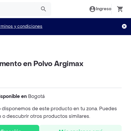
Ingreso
rminos y condiciones
limento en Polvo Argimax
isponible en
Bogotá
 disponemos de este producto en tu zona. Puedes
n o descubrir otros productos similares.