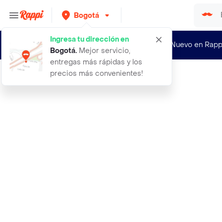
Bogotá
Ingresa tu dirección en
¿Nuevo en Rapp
Bogotá
.
Mejor servicio,
entregas más rápidas y los
precios más convenientes!
Rappi
elite max alimento en polvo argimax