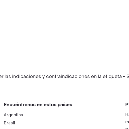
las indicaciones y contraindicaciones en la etiqueta - S
Encuéntranos en estos países
P
Argentina
H
m
Brasil