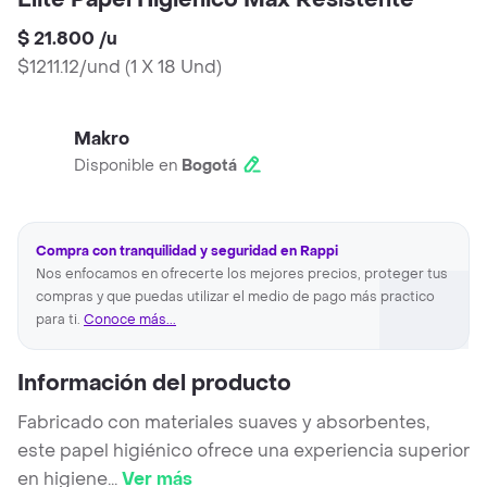
Elite Papel Higienico Max Resistente
$ 21.800
/
u
$1211.12/und
(
1 X 18 Und
)
Makro
Disponible en
Bogotá
Compra con tranquilidad y seguridad en Rappi
Nos enfocamos en ofrecerte los mejores precios, proteger tus
compras y que puedas utilizar el medio de pago más practico
para ti.
Conoce más...
Información del producto
Fabricado con materiales suaves y absorbentes,
este papel higiénico ofrece una experiencia superior
en higiene
...
Ver más