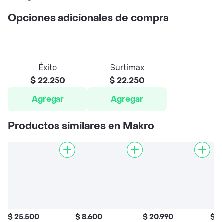
Opciones adicionales de compra
Éxito
Surtimax
$ 22.250
$ 22.250
Agregar
Agregar
Productos similares en Makro
$ 25.500
$ 8.600
$ 20.990
$ 8