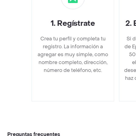
1
.
Regístrate
2
.
Crea tu perfil y completa tu
Si 
registro. La información a
de E
agregar es muy simple, como
50
nombre completo, dirección,
e
número de teléfono, etc.
dese
haz 
Preguntas frecuentes