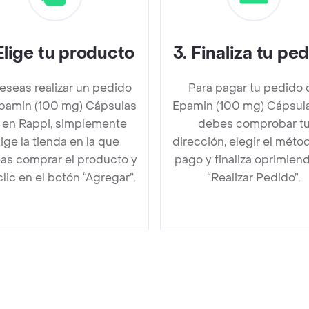
Elige tu producto
3
.
Finaliza tu pe
deseas realizar un pedido
Para pagar tu pedido 
pamin (100 mg) Cápsulas
Epamin (100 mg) Cápsul
 en Rappi, simplemente
debes comprobar t
lige la tienda en la que
dirección, elegir el méto
as comprar el producto y
pago y finaliza oprimien
clic en el botón “Agregar”.
“Realizar Pedido”.