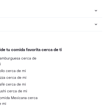
ide tu comida favorita cerca de ti
amburguesa cerca de
i
ollo cerca de mi
izza cerca de mi
afé cerca de mi
ushi cerca de mi
omida Mexicana cerca
e mi