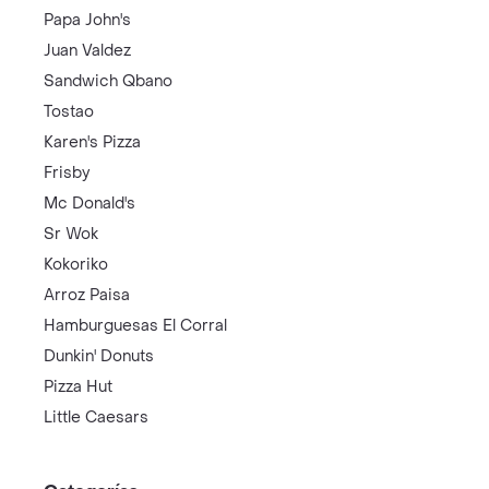
Papa John's
Juan Valdez
Sandwich Qbano
Tostao
Karen's Pizza
Frisby
Mc Donald's
Sr Wok
Kokoriko
Arroz Paisa
Hamburguesas El Corral
Dunkin' Donuts
Pizza Hut
Little Caesars