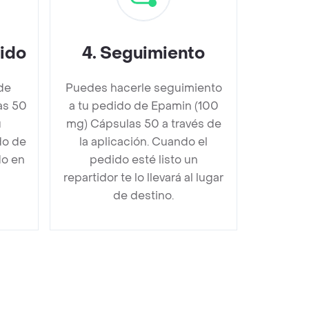
dido
4
.
Seguimiento
de
Puedes hacerle seguimiento
as 50
a tu pedido de Epamin (100
u
mg) Cápsulas 50 a través de
do de
la aplicación. Cuando el
do en
pedido esté listo un
repartidor te lo llevará al lugar
de destino.