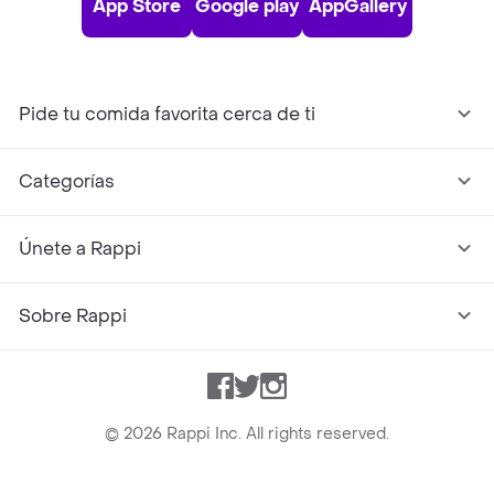
App Store
Google play
AppGallery
Pide tu comida favorita cerca de ti
Categorías
Únete a Rappi
Sobre Rappi
Facebook
Twitter
Instagram
©
2026
Rappi Inc. All rights reserved.