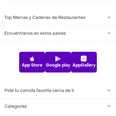
Top Marcas y Cadenas de Restaurantes
Encuéntranos en estos países
App Store
Google play
AppGallery
Pide tu comida favorita cerca de ti
Categorías