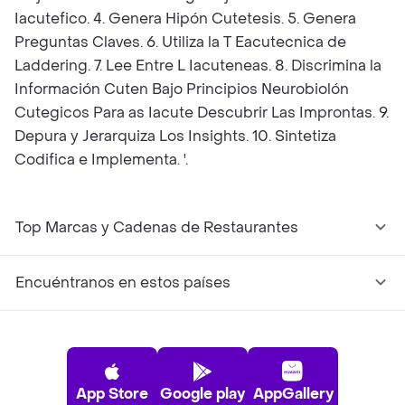
Iacutefico. 4. Genera Hipón Cutetesis. 5. Genera
Preguntas Claves. 6. Utiliza la T Eacutecnica de
Laddering. 7. Lee Entre L Iacuteneas. 8. Discrimina la
Información Cuten Bajo Principios Neurobiolón
Cutegicos Para as Iacute Descubrir Las Improntas. 9.
Depura y Jerarquiza Los Insights. 10. Sintetiza
Codifica e Implementa. '.
Top Marcas y Cadenas de Restaurantes
Encuéntranos en estos países
App Store
Google play
AppGallery