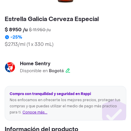
Estrella Galicia Cerveza Especial
$ 8950
/
u
$ 11.950
/
u
-
25
%
$27.13/ml
(
1 x 330 mL
)
Home Sentry
Disponible en
Bogotá
Compra con tranquilidad y seguridad en Rappi
Nos enfocamos en ofrecerte los mejores precios, proteger tus
compras y que puedas utilizar el medio de pago más practico
para ti.
Conoce más...
Información del producto