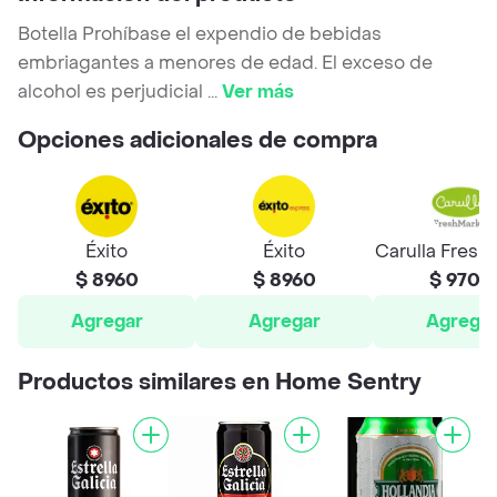
Botella Prohíbase el expendio de bebidas
embriagantes a menores de edad. El exceso de
alcohol es perjudicial
...
Ver más
Opciones adicionales de compra
Éxito
Éxito
Carulla Fresh
$ 8960
$ 8960
$ 9700
Agregar
Agregar
Agrega
Productos similares en Home Sentry