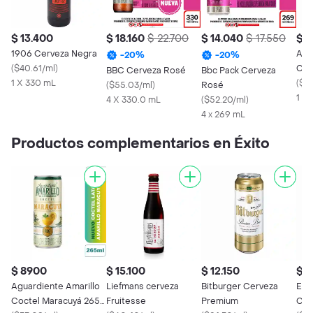
$ 13.400
$ 18.160
$ 22.700
$ 14.040
$ 17.550
$ 2
1906 Cerveza Negra
Adn
-
20
%
-
20
%
(
$40.61/ml
)
Cer
BBC Cerveza Rosé
Bbc Pack Cerveza
1 X 330 mL
(
$61
(
$55.03/ml
)
Rosé
1 X
4 X 330.0 mL
(
$52.20/ml
)
4 x 269 mL
Productos complementarios en Éxito
$ 8900
$ 15.100
$ 12.150
$ 
Aguardiente Amarillo
Liefmans cerveza
Bitburger Cerveza
Estr
Coctel Maracuyá 265
Fruitesse
Premium
Cer