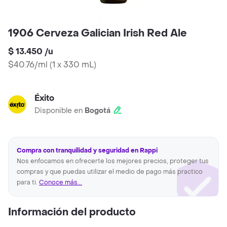
1906 Cerveza Galician Irish Red Ale
$ 13.450
/
u
$40.76/ml
(
1 x 330 mL
)
Éxito
Disponible en
Bogotá
Compra con tranquilidad y seguridad en Rappi
Nos enfocamos en ofrecerte los mejores precios, proteger tus
compras y que puedas utilizar el medio de pago más practico
para ti.
Conoce más...
Información del producto