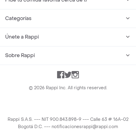
Categorías
Únete a Rappi
Sobre Rappi
Facebook
Twitter
Instagram
©
2026
Rappi Inc. All rights reserved.
Rappi S.A.S. --- NIT 900.843.898-9 --- Calle 63 # 16A-02
Bogotá D.C. --- notificacionesrappi@rappi.com