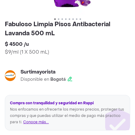
Fabuloso Limpia Pisos Antibacterial
Lavanda 500 mL
$ 4500
/
u
$9/ml
(
1 X 500 mL
)
Surtimayorista
Disponible en
Bogotá
Compra con tranquilidad y seguridad en Rappi
Nos enfocamos en ofrecerte los mejores precios, proteger tus
compras y que puedas utilizar el medio de pago más practico
para ti.
Conoce más...