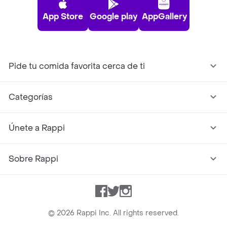
App Store
Google play
AppGallery
Pide tu comida favorita cerca de ti
Categorías
Únete a Rappi
Sobre Rappi
Facebook
Twitter
Instagram
©
2026
Rappi Inc. All rights reserved.