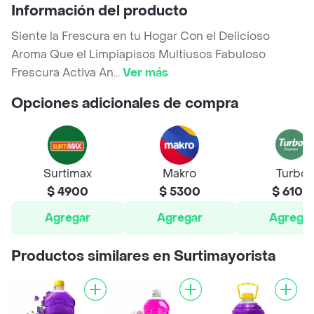
Información del producto
Siente la Frescura en tu Hogar Con el Delicioso
Aroma Que el Limpiapisos Multiusos Fabuloso
Frescura Activa An
...
Ver más
Opciones adicionales de compra
Surtimax
Makro
Turbo
$ 4900
$ 5300
$ 6100
Agregar
Agregar
Agrega
Productos similares en Surtimayorista