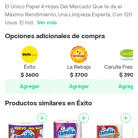
El Único Papel 4 Hojas Del Mercado Que te da el
Máximo Rendimiento, Una Limpieza Experta, Con 120
Usos. El Ind
...
Ver más
Opciones adicionales de compra
Éxito
La Rebaja
Carulla Fresh
$ 3600
$ 3700
$ 3900
Agregar
Agregar
Agrega
Productos similares en Éxito