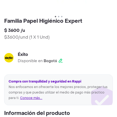
Familia Papel Higiénico Expert
$ 3600
/
u
$3600/und
(
1 X 1 Und
)
Éxito
Disponible en
Bogotá
Compra con tranquilidad y seguridad en Rappi
Nos enfocamos en ofrecerte los mejores precios, proteger tus
compras y que puedas utilizar el medio de pago más practico
para ti.
Conoce más...
Información del producto