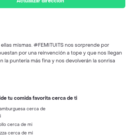
Actualizar dirección
ndo ellas mismas. #FEMITUITS nos sorprende por
puestan por una reinvención a tope y que nos llegan
n la puntería más fina y nos devolverán la sonrisa
ide tu comida favorita cerca de ti
amburguesa cerca de
i
ollo cerca de mi
izza cerca de mi