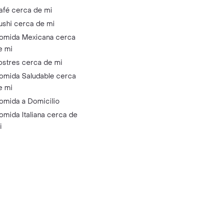
afé cerca de mi
ushi cerca de mi
omida Mexicana cerca
e mi
ostres cerca de mi
omida Saludable cerca
e mi
omida a Domicilio
omida Italiana cerca de
i