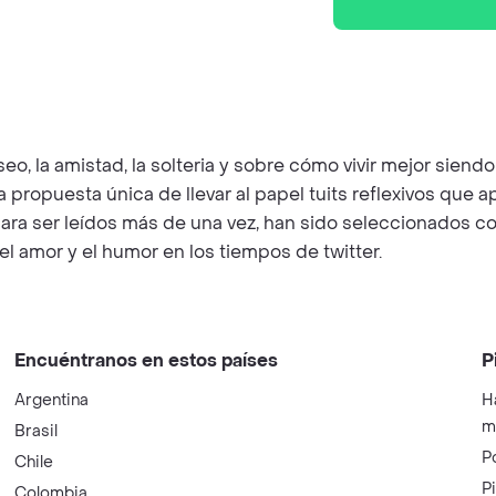
eo, la amistad, la solteria y sobre cómo vivir mejor sie
ropuesta única de llevar al papel tuits reflexivos que a
 para ser leídos más de una vez, han sido seleccionados co
l amor y el humor en los tiempos de twitter.
Encuéntranos en estos países
P
Argentina
H
m
Brasil
P
Chile
P
Colombia