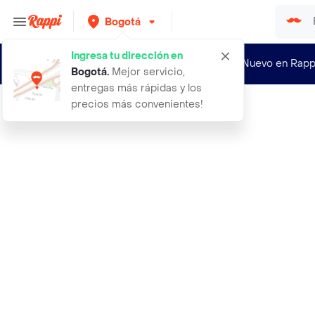
Bogotá
Ingresa tu dirección en
¿Nuevo en Rapp
Bogotá
.
Mejor servicio,
entregas más rápidas y los
precios más convenientes!
Rappi
femituits