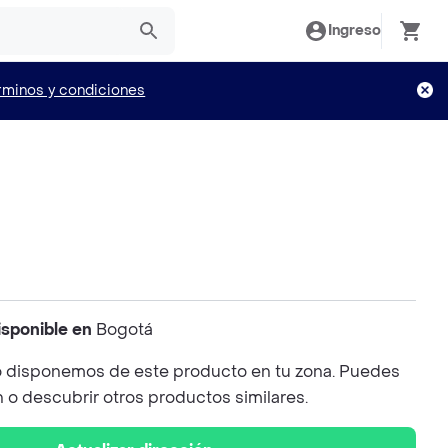
Ingreso
rminos y condiciones
isponible en
Bogotá
 disponemos de este producto en tu zona. Puedes
n o descubrir otros productos similares.