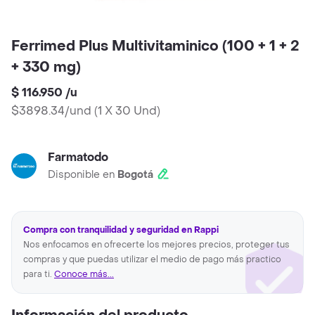
Ferrimed Plus Multivitaminico (100 + 1 + 2
+ 330 mg)
$ 116.950
/
u
$3898.34/und
(
1 X 30 Und
)
Farmatodo
Disponible en
Bogotá
Compra con tranquilidad y seguridad en Rappi
Nos enfocamos en ofrecerte los mejores precios, proteger tus
compras y que puedas utilizar el medio de pago más practico
para ti.
Conoce más...