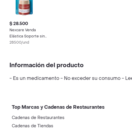
$ 28.500
Nexcare Venda
Elástica Soporte sin
Dolor
28500/und
Información del producto
- Es un medicamento - No exceder su consumo - Leer 
Top Marcas y Cadenas de Restaurantes
Cadenas de Restaurantes
Cadenas de Tiendas