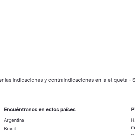
las indicaciones y contraindicaciones en la etiqueta - S
Encuéntranos en estos países
P
Argentina
H
m
Brasil