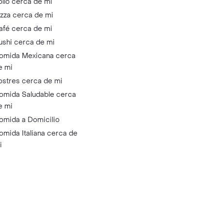
ollo cerca de mi
izza cerca de mi
afé cerca de mi
ushi cerca de mi
omida Mexicana cerca
e mi
ostres cerca de mi
omida Saludable cerca
e mi
omida a Domicilio
omida Italiana cerca de
i