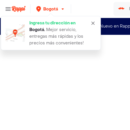
Bogotá
Ingresa tu dirección en
¿Nuevo en Rapp
Bogotá
.
Mejor servicio,
entregas más rápidas y los
precios más convenientes!
Rappi
fisiotape