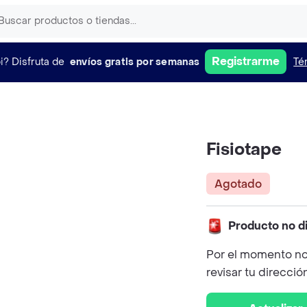
Registrarme
i?
Disfruta de
envíos gratis por semanas
Té
Fisiotape
Agotado
Producto no d
Por el momento no
revisar tu direcció