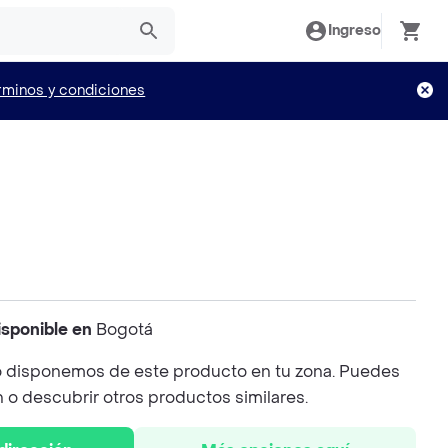
Ingreso
rminos y condiciones
isponible en
Bogotá
 disponemos de este producto en tu zona. Puedes
n o descubrir otros productos similares.