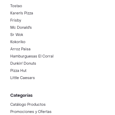
Tostao
Karen's Pizza
Frisby
Mc Donald's
Sr Wok
Kokoriko
Arroz Paisa
Hamburguesas El Corral
Dunkin' Donuts
Pizza Hut
Little Caesars
Categorías
Catálogo Productos
Promociones y Ofertas