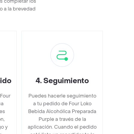
s completar los
o a la brevedad
dido
4
.
Seguimiento
 Four
Puedes hacerle seguimiento
ca
a tu pedido de Four Loko
es
Bebida Alcohólica Preparada
n,
Purple a través de la
go y
aplicación. Cuando el pedido