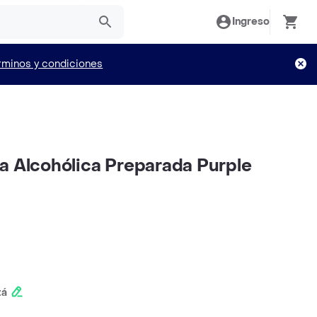
Ingreso
rminos y condiciones
a Alcohólica Preparada Purple
tá