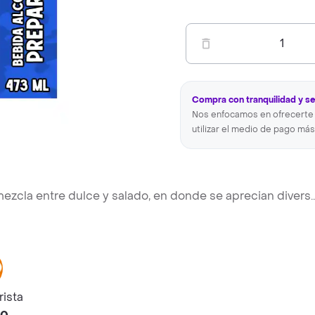
1
Compra con tranquilidad y s
Nos enfocamos en ofrecerte 
utilizar el medio de pago más
 mezcla entre dulce y salado, en donde se aprecian divers
..
rista