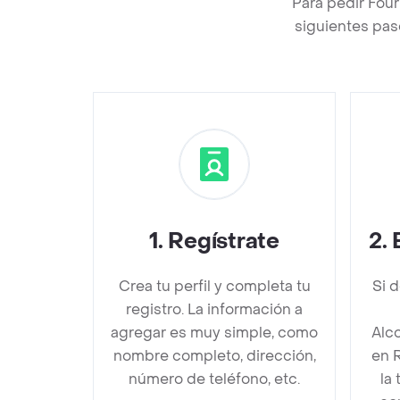
Para pedir Fou
siguientes pas
1
.
Regístrate
2
.
Crea tu perfil y completa tu
Si 
registro. La información a
agregar es muy simple, como
Alc
nombre completo, dirección,
en 
número de teléfono, etc.
la