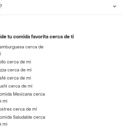
?
ide tu comida favorita cerca de ti
amburguesa cerca de
i
ollo cerca de mi
izza cerca de mi
afé cerca de mi
ushi cerca de mi
omida Mexicana cerca
e mi
ostres cerca de mi
omida Saludable cerca
e mi