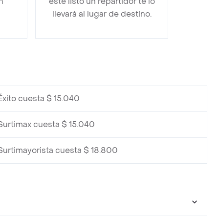
n
esté listo un repartidor te lo
llevará al lugar de destino.
Éxito cuesta $ 15.040
Surtimax cuesta $ 15.040
Surtimayorista cuesta $ 18.800