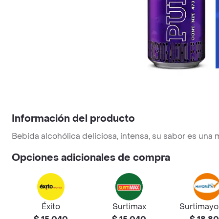
Información del producto
Bebida alcohólica deliciosa, intensa, su sabor es una
Opciones adicionales de compra
Éxito
Surtimax
Surtimayo