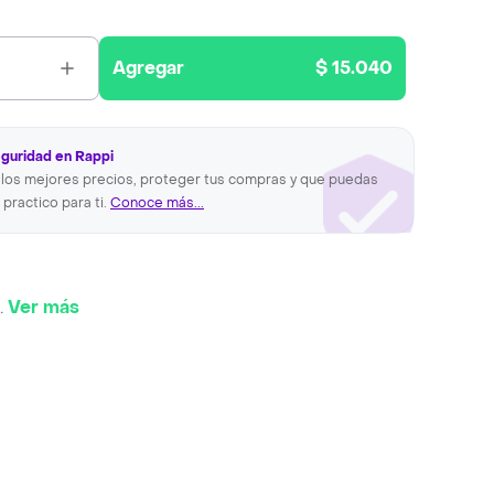
Agregar
$ 15.040
eguridad en Rappi
los mejores precios, proteger tus compras y que puedas
 practico para ti.
Conoce más...
.
Ver más