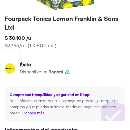
Fourpack Tonica Lemon Franklin & Sons
Ltd
$ 30.100
/
u
$37.63/ml
(
1 X 800 mL
)
Éxito
Disponible en
Bogotá
Compra con tranquilidad y seguridad en Rappi
Nos enfocamos en ofrecerte los mejores precios, proteger tus
compras y que puedas utilizar el medio de pago más practico
para ti.
Conoce más...