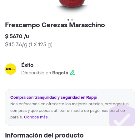
Frescampo Cerezas Maraschino
$ 5670
/
u
$45.36/g
(
1 X 125 g
)
Éxito
Disponible en
Bogotá
Compra con tranquilidad y seguridad en Rappi
Nos enfocamos en ofrecerte los mejores precios, proteger tus
compras y que puedas utilizar el medio de pago más practico
para ti.
Conoce más...
Información del producto