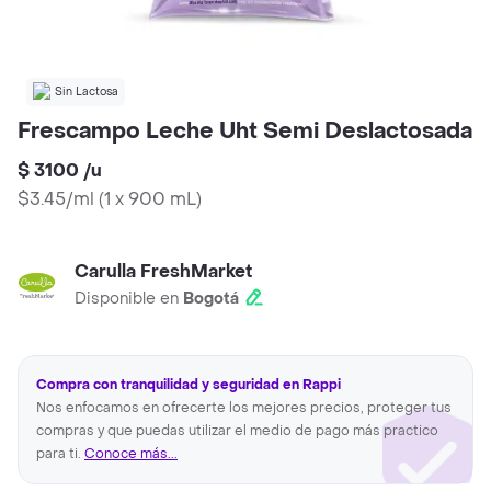
Sin Lactosa
Frescampo Leche Uht Semi Deslactosada
$ 3100
/
u
$3.45/ml
(
1 x 900 mL
)
Carulla FreshMarket
Disponible en
Bogotá
Compra con tranquilidad y seguridad en Rappi
Nos enfocamos en ofrecerte los mejores precios, proteger tus
compras y que puedas utilizar el medio de pago más practico
para ti.
Conoce más...