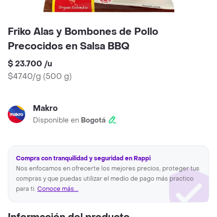
Friko Alas y Bombones de Pollo
Precocidos en Salsa BBQ
$ 23.700
/
u
$47.40/g
(
500 g
)
Makro
Disponible en
Bogotá
Compra con tranquilidad y seguridad en Rappi
Nos enfocamos en ofrecerte los mejores precios, proteger tus
compras y que puedas utilizar el medio de pago más practico
para ti.
Conoce más...