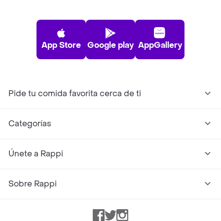
App Store
Google play
AppGallery
Pide tu comida favorita cerca de ti
Categorías
Únete a Rappi
Sobre Rappi
Facebook
Twitter
Instagram