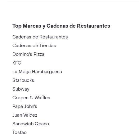
Top Marcas y Cadenas de Restaurantes
Cadenas de Restaurantes
Cadenas de Tiendas
Domino's Pizza
KFC
La Mega Hamburguesa
Starbucks
Subway
Crepes & Waffles
Papa John's
Juan Valdez
Sandwich Qbano
Tostao