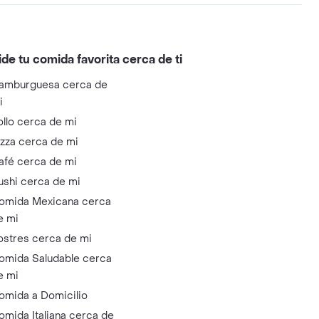
ide tu comida favorita cerca de ti
amburguesa cerca de
i
ollo cerca de mi
izza cerca de mi
afé cerca de mi
ushi cerca de mi
omida Mexicana cerca
e mi
ostres cerca de mi
omida Saludable cerca
e mi
omida a Domicilio
omida Italiana cerca de