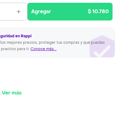
Agregar
$ 10.780
eguridad en Rappi
los mejores precios, proteger tus compras y que puedas
 practico para ti.
Conoce más...
.
Ver más