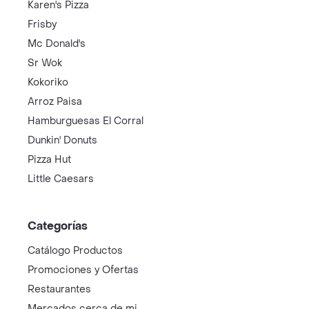
Karen's Pizza
Frisby
Mc Donald's
Sr Wok
Kokoriko
Arroz Paisa
Hamburguesas El Corral
Dunkin' Donuts
Pizza Hut
Little Caesars
Categorías
Catálogo Productos
Promociones y Ofertas
Restaurantes
Mercados cerca de mi