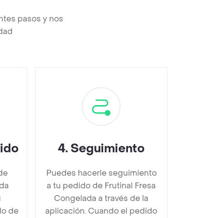
ntes pasos y nos
edad
dido
4
.
Seguimiento
de
Puedes hacerle seguimiento
ada
a tu pedido de Frutinal Fresa
u
Congelada a través de la
do de
aplicación. Cuando el pedido