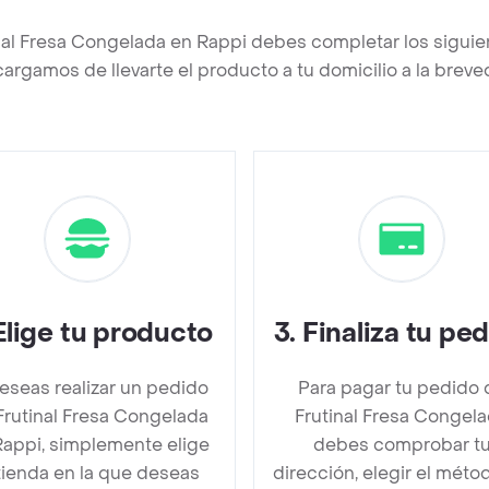
inal Fresa Congelada en Rappi debes completar los siguie
argamos de llevarte el producto a tu domicilio a la brev
Elige tu producto
3
.
Finaliza tu pe
deseas realizar un pedido
Para pagar tu pedido 
Frutinal Fresa Congelada
Frutinal Fresa Congel
Rappi, simplemente elige
debes comprobar t
 tienda en la que deseas
dirección, elegir el méto