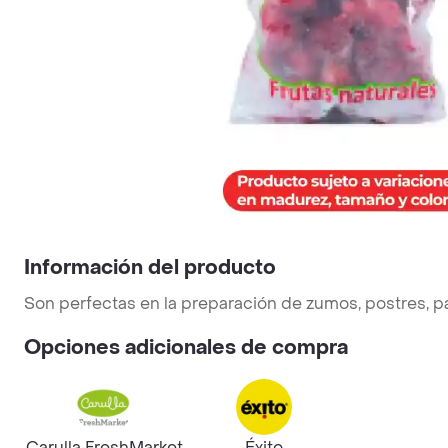
Información del producto
Son perfectas en la preparación de zumos, postres, pa
Opciones adicionales de compra
Carulla FreshMarket
Éxito