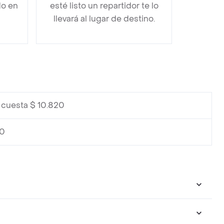
do en
esté listo un repartidor te lo
llevará al lugar de destino.
 cuesta $ 10.820
20