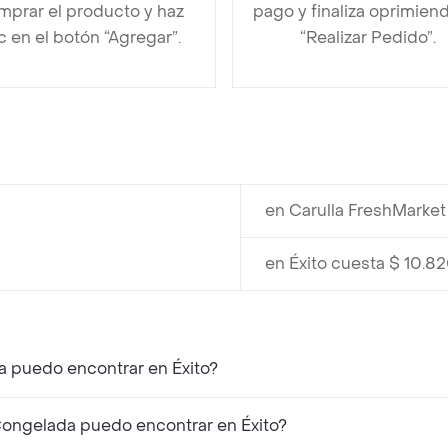
mprar el producto y haz
pago y finaliza oprimien
ic en el botón “Agregar”.
“Realizar Pedido”.
en Carulla FreshMarket
en Éxito cuesta $ 10.8
a puedo encontrar en Éxito?
Congelada puedo encontrar en Éxito?