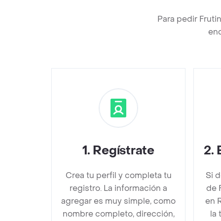
Para pedir Frut
enc
1
.
Regístrate
2
.
Crea tu perfil y completa tu
Si 
registro. La información a
de 
agregar es muy simple, como
en 
nombre completo, dirección,
la