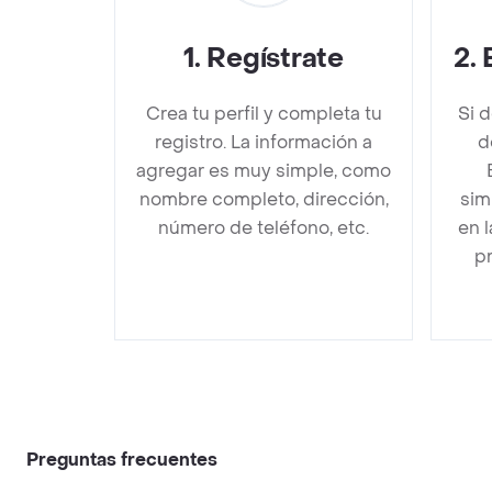
1
.
Regístrate
2
.
Crea tu perfil y completa tu
Si 
registro. La información a
d
agregar es muy simple, como
nombre completo, dirección,
sim
número de teléfono, etc.
en 
pr
Preguntas frecuentes