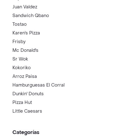
Juan Valdez
Sandwich Qbano
Tostao
Karen's Pizza
Frisby
Mc Donald's
Sr Wok
Kokoriko
Arroz Paisa
Hamburguesas El Corral
Dunkin' Donuts
Pizza Hut
Little Caesars
Categorías