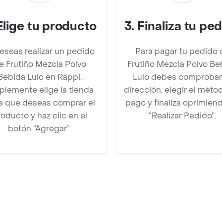
Elige tu producto
3
.
Finaliza tu pe
deseas realizar un pedido
Para pagar tu pedido 
e Frutiño Mezcla Polvo
Frutiño Mezcla Polvo Be
Bebida Lulo en Rappi,
Lulo debes comprobar
plemente elige la tienda
dirección, elegir el méto
la que deseas comprar el
pago y finaliza oprimien
oducto y haz clic en el
“Realizar Pedido”.
botón “Agregar”.