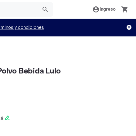
Ingreso
rminos y condiciones
Polvo Bebida Lulo
tá