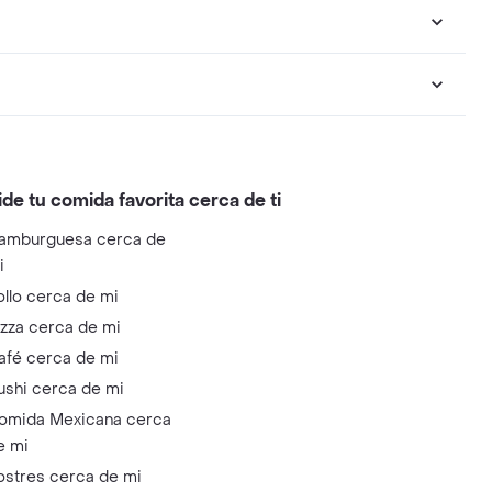
ide tu comida favorita cerca de ti
amburguesa cerca de
i
ollo cerca de mi
izza cerca de mi
afé cerca de mi
ushi cerca de mi
omida Mexicana cerca
e mi
ostres cerca de mi