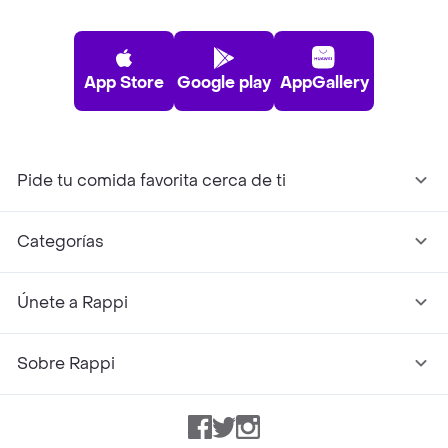
App Store
Google play
AppGallery
Pide tu comida favorita cerca de ti
Categorías
Únete a Rappi
Sobre Rappi
Facebook
Twitter
Instagram