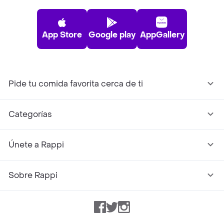
App Store
Google play
AppGallery
Pide tu comida favorita cerca de ti
Categorías
Únete a Rappi
Sobre Rappi
Facebook
Twitter
Instagram