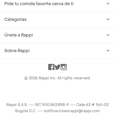
Pide tu comida favorita cerca de ti
Categorías
Únete a Rappi
Sobre Rappi
Facebook
Twitter
Instagram
©
2026
Rappi Inc. All rights reserved.
Rappi S.A.S. --- NIT 900.843.898-9 --- Calle 63 # 16A-02
Bogotá D.C. --- notificacionesrappi@rappi.com