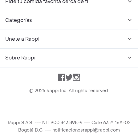
Pide tu comida favorita cerca de ti
Categorías
Únete a Rappi
Sobre Rappi
Facebook
Twitter
Instagram
©
2026
Rappi Inc. All rights reserved.
Rappi S.A.S. --- NIT 900.843.898-9 --- Calle 63 # 16A-02
Bogotá D.C. --- notificacionesrappi@rappi.com