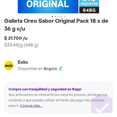
Galleta Oreo Sabor Original Pack 18 x de
36 g c/u
$ 21.700
/
u
$33.49/g
(
648 g
)
Éxito
Disponible en
Bogotá
Compra con tranquilidad y seguridad en Rappi
Nos enfocamos en ofrecerte los mejores precios, proteger tus
compras y que puedas utilizar el medio de pago más practico
para ti.
Conoce más...