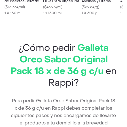
de Insectos Selvatic
Oliva Extra Virgen Para
Avellana y Crema
Ant
Ultra
(
$169.34/ml
)
Freír
(
$46.95/ml
)
(
$69.84/g
)
Eng
(
$52
1 X 150 mL
1 x 1800 mL
1 X 300 g
1 x
¿Cómo pedir
Galleta
Oreo Sabor Original
Pack 18 x de 36 g c/u
en
Rappi?
Para pedir Galleta Oreo Sabor Original Pack 18
x de 36 g c/u en Rappi debes completar los
siguientes pasos y nos encargamos de llevarte
el producto a tu domicilio a la brevedad