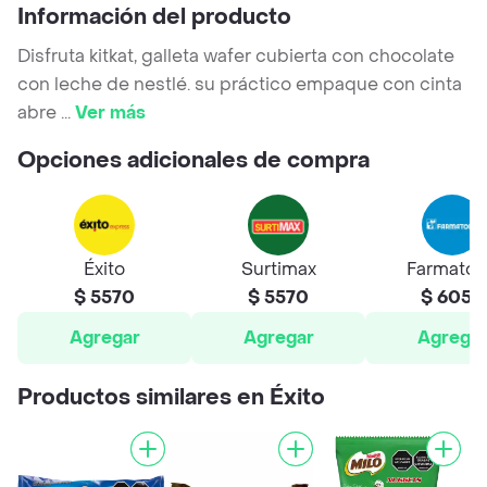
Información del producto
Disfruta kitkat, galleta wafer cubierta con chocolate
con leche de nestlé. su práctico empaque con cinta
abre
...
Ver más
Opciones adicionales de compra
Éxito
Surtimax
Farmato
$ 5570
$ 5570
$ 6050
Agregar
Agregar
Agrega
Productos similares en Éxito