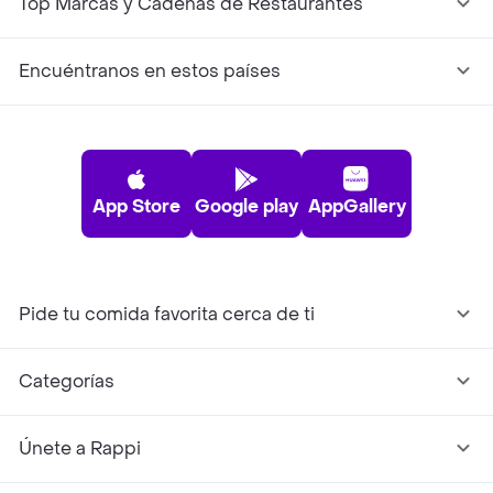
Top Marcas y Cadenas de Restaurantes
Encuéntranos en estos países
App Store
Google play
AppGallery
Pide tu comida favorita cerca de ti
Categorías
Únete a Rappi