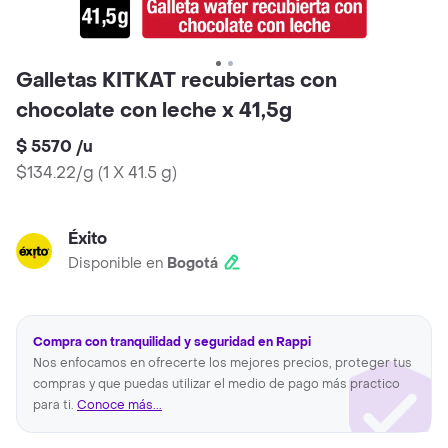
Galletas KITKAT recubiertas con
chocolate con leche x 41,5g
$ 5570
/
u
$134.22/g
(
1 X 41.5 g
)
Éxito
Disponible en
Bogotá
Compra con tranquilidad y seguridad en Rappi
Nos enfocamos en ofrecerte los mejores precios, proteger tus
compras y que puedas utilizar el medio de pago más practico
para ti.
Conoce más...