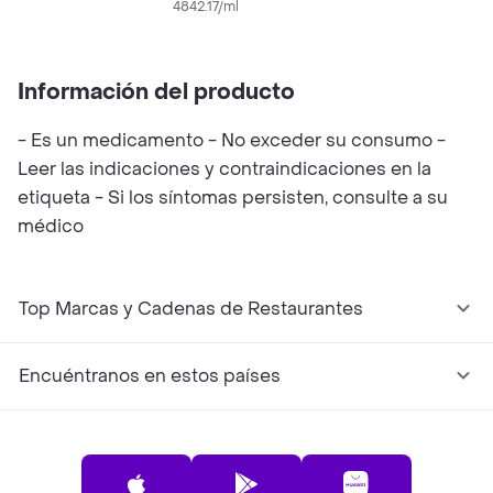
Concentrado
4842.17/ml
Información del producto
- Es un medicamento - No exceder su consumo -
Leer las indicaciones y contraindicaciones en la
etiqueta - Si los síntomas persisten, consulte a su
médico
Top Marcas y Cadenas de Restaurantes
Encuéntranos en estos países