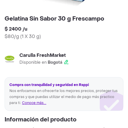
Gelatina Sin Sabor 30 g Frescampo
$ 2400
/
u
$80/g
(
1 X 30 g
)
Carulla FreshMarket
Disponible en
Bogotá
Compra con tranquilidad y seguridad en Rappi
Nos enfocamos en ofrecerte los mejores precios, proteger tus
compras y que puedas utilizar el medio de pago más practico
para ti.
Conoce más...
Información del producto