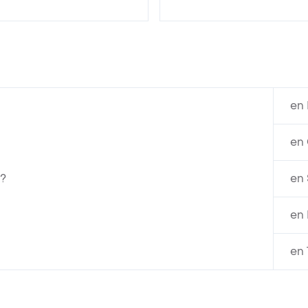
en 
en 
r?
en 
en
en 