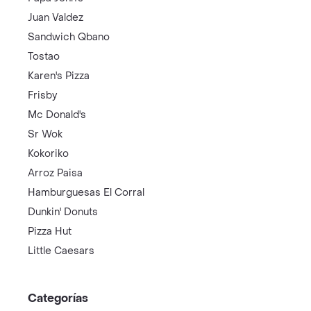
Juan Valdez
Sandwich Qbano
Tostao
Karen's Pizza
Frisby
Mc Donald's
Sr Wok
Kokoriko
Arroz Paisa
Hamburguesas El Corral
Dunkin' Donuts
Pizza Hut
Little Caesars
Categorías