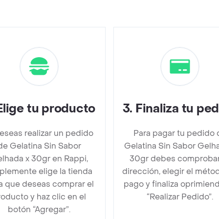
Elige tu producto
3
.
Finaliza tu pe
deseas realizar un pedido
Para pagar tu pedido 
de Gelatina Sin Sabor
Gelatina Sin Sabor Gelh
lhada x 30gr en Rappi,
30gr debes comprobar
plemente elige la tienda
dirección, elegir el méto
la que deseas comprar el
pago y finaliza oprimien
oducto y haz clic en el
“Realizar Pedido”.
botón “Agregar”.