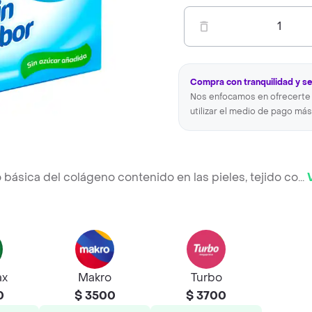
1
Compra con tranquilidad y s
Nos enfocamos en ofrecerte 
utilizar el medio de pago más
o básica del colágeno contenido en las pieles, tejido co
...
ax
Makro
Turbo
0
$ 3500
$ 3700