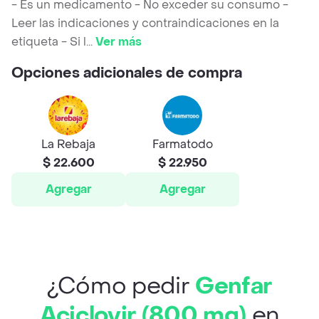
- Es un medicamento - No exceder su consumo -
Leer las indicaciones y contraindicaciones en la
etiqueta - Si l
...
Ver más
Opciones adicionales de compra
La Rebaja
Farmatodo
$ 22.600
$ 22.950
Agregar
Agregar
¿Cómo pedir
Genfar
Aciclovir (800 mg)
en