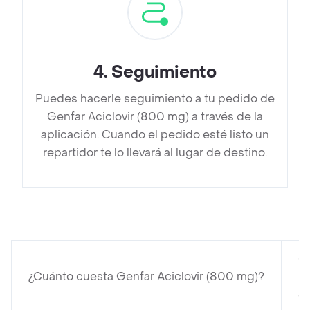
4
.
Seguimiento
Puedes hacerle seguimiento a tu pedido de
Genfar Aciclovir (800 mg) a través de la
aplicación. Cuando el pedido esté listo un
repartidor te lo llevará al lugar de destino.
en
¿Cuánto cuesta Genfar Aciclovir (800 mg)?
e