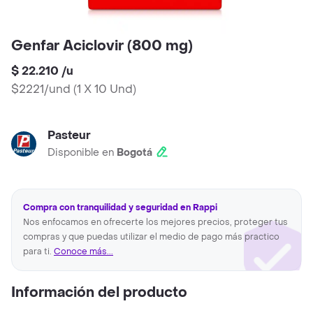
Genfar Aciclovir (800 mg)
$ 22.210
/
u
$2221/und
(
1 X 10 Und
)
Pasteur
Disponible en
Bogotá
Compra con tranquilidad y seguridad en Rappi
Nos enfocamos en ofrecerte los mejores precios, proteger tus
compras y que puedas utilizar el medio de pago más practico
para ti.
Conoce más...
Información del producto