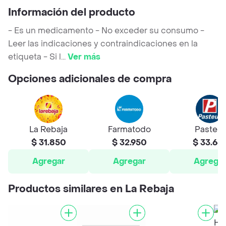
Información del producto
- Es un medicamento - No exceder su consumo -
Leer las indicaciones y contraindicaciones en la
etiqueta - Si l
...
Ver más
Opciones adicionales de compra
La Rebaja
Farmatodo
Pasteur
$ 31.850
$ 32.950
$ 33.65
Agregar
Agregar
Agrega
Productos similares en La Rebaja