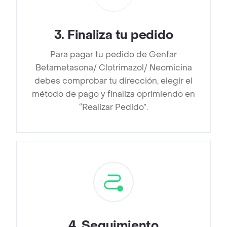
3
.
Finaliza tu pedido
Para pagar tu pedido de Genfar
Betametasona/ Clotrimazol/ Neomicina
debes comprobar tu dirección, elegir el
método de pago y finaliza oprimiendo en
“Realizar Pedido”.
4
.
Seguimiento