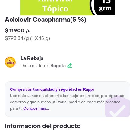
Aciclovir Coaspharma(5 %)
$ 11.900
/
u
$793.34/g
(
1 X 15 g
)
La Rebaja
Disponible en
Bogotá
Compra con tranquilidad y seguridad en Rappi
Nos enfocamos en ofrecerte los mejores precios, proteger tus
compras y que puedas utilizar el medio de pago más practico
para ti.
Conoce más...
Información del producto