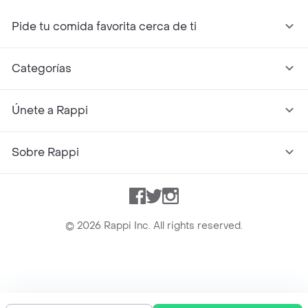
Pide tu comida favorita cerca de ti
Categorías
Únete a Rappi
Sobre Rappi
Facebook
Twitter
Instagram
©
2026
Rappi Inc. All rights reserved.
Rappi S.A.S. --- NIT 900.843.898-9 --- Calle 63 # 16A-02