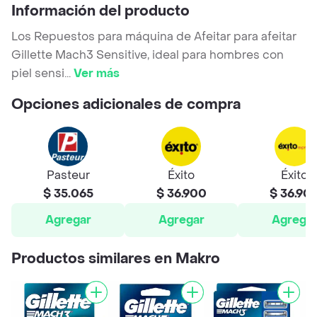
Información del producto
Los Repuestos para máquina de Afeitar para afeitar
Gillette Mach3 Sensitive, ideal para hombres con
piel sensi
...
Ver más
Opciones adicionales de compra
Pasteur
Éxito
Éxito
$ 35.065
$ 36.900
$ 36.90
Agregar
Agregar
Agrega
Productos similares en Makro