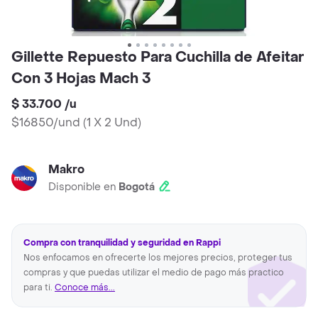
Gillette Repuesto Para Cuchilla de Afeitar
Con 3 Hojas Mach 3
$ 33.700
/
u
$16850/und
(
1 X 2 Und
)
Makro
Disponible en
Bogotá
Compra con tranquilidad y seguridad en Rappi
Nos enfocamos en ofrecerte los mejores precios, proteger tus
compras y que puedas utilizar el medio de pago más practico
para ti.
Conoce más...