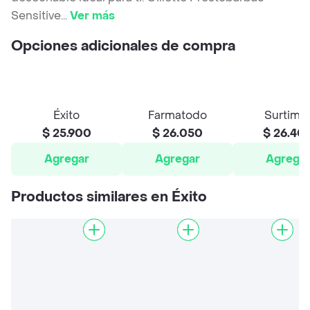
Sensitive
...
Ver más
Opciones adicionales de compra
Éxito
Farmatodo
Surtima
$ 25.900
$ 26.050
$ 26.40
Agregar
Agregar
Agrega
Productos similares en Éxito