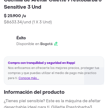
Cuchilla de Afeitar Gillette Prestobarba 3
Sensitive 3 Und
$ 25.900
/
u
$8633.34/und
(
1 X 3 Und
)
Éxito
Disponible en
Bogotá
Compra con tranquilidad y seguridad en Rappi
Nos enfocamos en ofrecerte los mejores precios, proteger tus
compras y que puedas utilizar el medio de pago más practico
para ti.
Conoce más...
Información del producto
¿Tienes piel sensible? Este es la máquina de afeitar
desechable ideal para ti. Gillette Prestobarba3