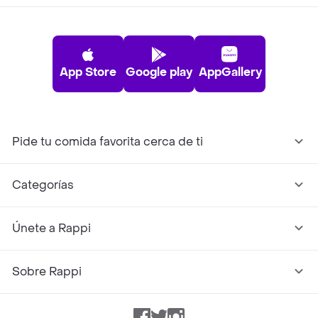
App Store
Google play
AppGallery
Pide tu comida favorita cerca de ti
Categorías
Únete a Rappi
Sobre Rappi
Facebook
Twitter
Instagram