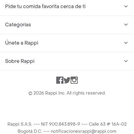
Pide tu comida favorita cerca de ti
Categorías
Únete a Rappi
Sobre Rappi
Facebook
Twitter
Instagram
©
2026
Rappi Inc. All rights reserved.
Rappi S.A.S. --- NIT 900.843.898-9 --- Calle 63 # 16A-02
Bogotá D.C. --- notificacionesrappi@rappi.com