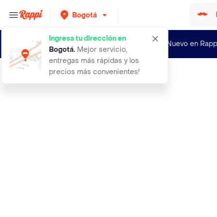
Bogotá
Ingresa tu dirección en
¿Nuevo en Rapp
Bogotá
.
Mejor servicio,
entregas más rápidas y los
precios más convenientes!
Rappi
gucci flora gorgeous gardenia edp 1