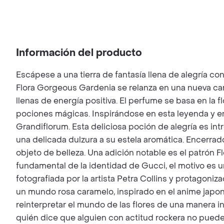
Información del producto
Escápese a una tierra de fantasía llena de alegría c
Flora Gorgeous Gardenia se relanza en una nueva camp
llenas de energía positiva. El perfume se basa en la 
pociones mágicas. Inspirándose en esta leyenda y en
Grandiflorum. Esta deliciosa poción de alegría es i
una delicada dulzura a su estela aromática. Encerrado 
objeto de belleza. Una adición notable es el patrón F
fundamental de la identidad de Gucci, el motivo es un
fotografiada por la artista Petra Collins y protagoniza
un mundo rosa caramelo, inspirado en el anime japo
reinterpretar el mundo de las flores de una manera in
quién dice que alguien con actitud rockera no puede 