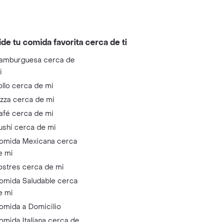
ide tu comida favorita cerca de ti
amburguesa cerca de
i
ollo cerca de mi
izza cerca de mi
afé cerca de mi
ushi cerca de mi
omida Mexicana cerca
e mi
ostres cerca de mi
omida Saludable cerca
e mi
omida a Domicilio
omida Italiana cerca de