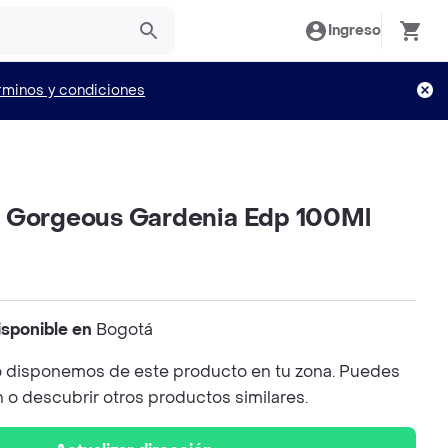
Ingreso
rminos y condiciones
 Gorgeous Gardenia Edp 100Ml
isponible en
Bogotá
 disponemos de este producto en tu zona. Puedes
n o descubrir otros productos similares.