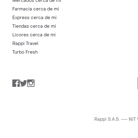
Mercados cerca de mi
Farmacia cerca de mi
Express cerca de mi
Tiendas cerca de mi
Licores cerca de mi
Rappi Travel
Turbo Fresh
Facebook
Twitter
Instagram
Rappi S.A.S. --- NI