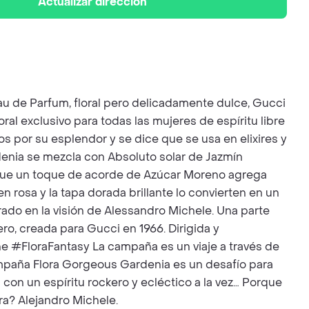
Actualizar dirección
Eau de Parfum, floral pero delicadamente dulce, Gucci
al exclusivo para todas las mujeres de espíritu libre
os por su esplendor y se dice que se usa en elixires y
denia se mezcla con Absoluto solar de Jazmín
s que un toque de acorde de Azúcar Moreno agrega
n rosa y la tapa dorada brillante lo convierten en un
irado en la visión de Alessandro Michele. Una parte
ero, creada para Gucci en 1966. Dirigida y
, The #FloraFantasy La campaña es un viaje a través de
ampaña Flora Gorgeous Gardenia es un desafío para
 con un espíritu rockero y ecléctico a la vez… Porque
ra? Alejandro Michele.