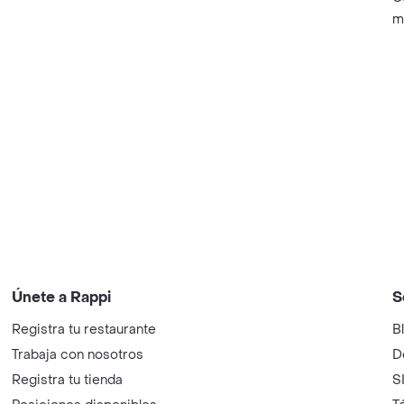
m
Únete a Rappi
S
Registra tu restaurante
B
Trabaja con nosotros
D
Registra tu tienda
S