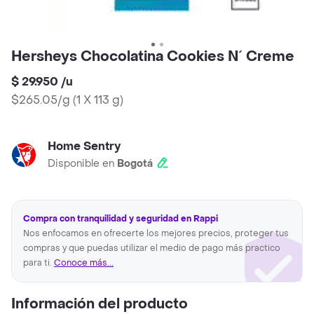
Hersheys Chocolatina Cookies N´ Creme
$ 29.950
/
u
$265.05/g
(
1 X 113 g
)
Home Sentry
Disponible en
Bogotá
Compra con tranquilidad y seguridad en Rappi
Nos enfocamos en ofrecerte los mejores precios, proteger tus
compras y que puedas utilizar el medio de pago más practico
para ti.
Conoce más...
Información del producto