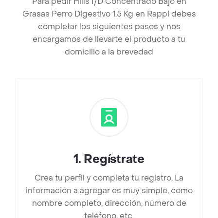
Para pedir Hills I/D Concentrado Bajo en
Grasas Perro Digestivo 1.5 Kg en Rappi debes
completar los siguientes pasos y nos
encargamos de llevarte el producto a tu
domicilio a la brevedad
1
.
Regístrate
Crea tu perfil y completa tu registro. La
información a agregar es muy simple, como
nombre completo, dirección, número de
teléfono, etc.