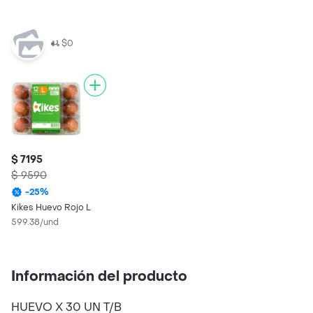
$0
$ 7195
$ 9590
-
25
%
Kikes Huevo Rojo L
599.38/und
Información del producto
HUEVO X 30 UN T/B