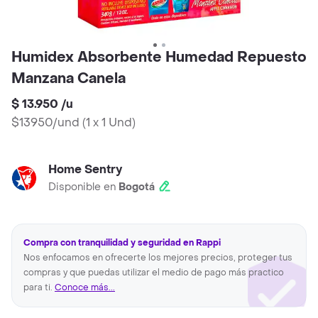
Humidex Absorbente Humedad Repuesto
Manzana Canela
$ 13.950
/
u
$13950/und
(
1 x 1 Und
)
Home Sentry
Disponible en
Bogotá
Compra con tranquilidad y seguridad en Rappi
Nos enfocamos en ofrecerte los mejores precios, proteger tus
compras y que puedas utilizar el medio de pago más practico
para ti.
Conoce más...