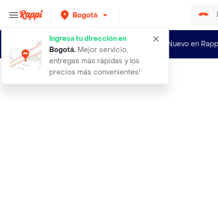
Bogotá
Ingresa tu dirección en
¿Nuevo en Rapp
Bogotá
.
Mejor servicio,
entregas más rápidas y los
precios más convenientes!
Rappi
icom drenaplus capsulas de gelatina