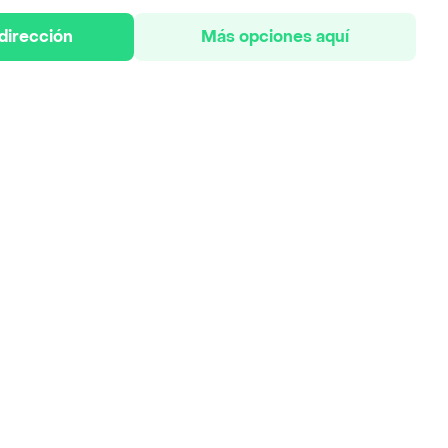
 dirección
Más opciones aquí