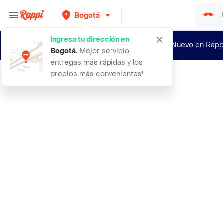
Bogotá
Ingresa tu dirección en
¿Nuevo en Rapp
Bogotá
.
Mejor servicio,
entregas más rápidas y los
precios más convenientes!
Rappi
igora tintes royal naturales 800 ru