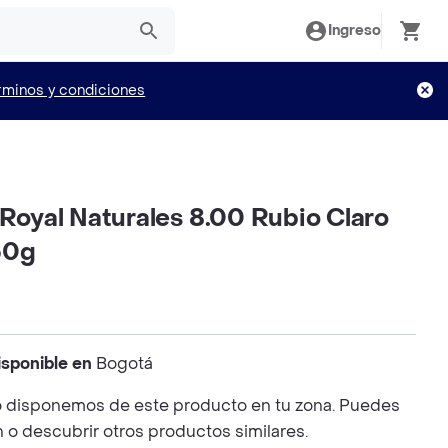
Ingreso
rminos y condiciones
 Royal Naturales 8.00 Rubio Claro
60g
isponible en
Bogotá
 disponemos de este producto en tu zona. Puedes
n o descubrir otros productos similares.