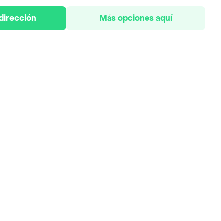
 dirección
Más opciones aquí