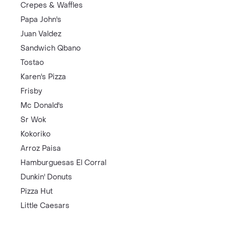
Crepes & Waffles
Papa John's
Juan Valdez
Sandwich Qbano
Tostao
Karen's Pizza
Frisby
Mc Donald's
Sr Wok
Kokoriko
Arroz Paisa
Hamburguesas El Corral
Dunkin' Donuts
Pizza Hut
Little Caesars