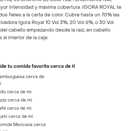
r, mayor intensidad y máxima cobertura. IGORA ROYAL te
os fieles a la carta de color. Cubre hasta un 70% las
ivadora Igora Royal 10 Vol 3%, 20 Vol 6%, o 30 Vol
 del cabello empezando desde la raíz, en cabello
l interior de la caja.
ide tu comida favorita cerca de ti
amburguesa cerca de
i
ollo cerca de mi
izza cerca de mi
afé cerca de mi
ushi cerca de mi
omida Mexicana cerca