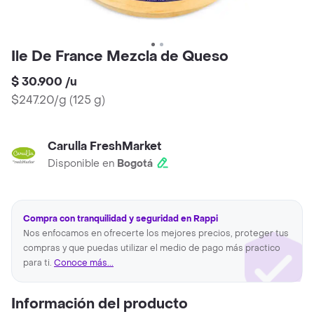
Ile De France Mezcla de Queso
$ 30.900
/
u
$247.20/g
(
125 g
)
Carulla FreshMarket
Disponible en
Bogotá
Compra con tranquilidad y seguridad en Rappi
Nos enfocamos en ofrecerte los mejores precios, proteger tus
compras y que puedas utilizar el medio de pago más practico
para ti.
Conoce más...
Información del producto