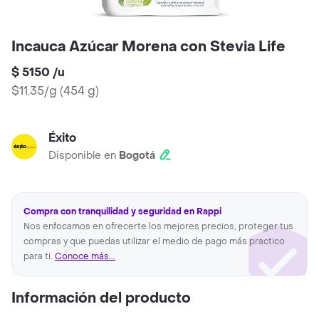
Incauca Azúcar Morena con Stevia Life
$ 5150
/
u
$11.35/g
(
454 g
)
Éxito
Disponible en
Bogotá
Compra con tranquilidad y seguridad en Rappi
Nos enfocamos en ofrecerte los mejores precios, proteger tus
compras y que puedas utilizar el medio de pago más practico
para ti.
Conoce más...
Información del producto