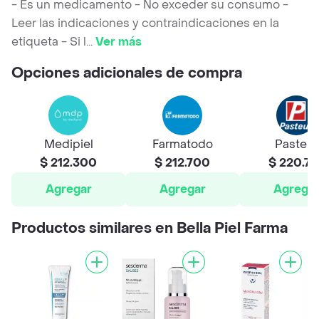
- Es un medicamento - No exceder su consumo -
Leer las indicaciones y contraindicaciones en la
etiqueta - Si l
...
Ver más
Opciones adicionales de compra
Medipiel
Farmatodo
Pasteur
$ 212.300
$ 212.700
$ 220.73
Agregar
Agregar
Agrega
Productos similares en Bella Piel Farma