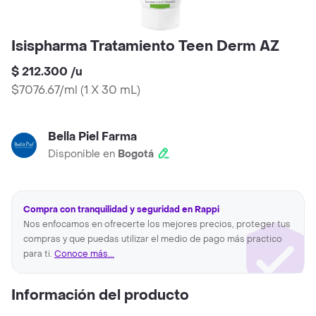
Isispharma Tratamiento Teen Derm AZ
$ 212.300
/
u
$7076.67/ml
(
1 X 30 mL
)
Bella Piel Farma
Disponible en
Bogotá
Compra con tranquilidad y seguridad en Rappi
Nos enfocamos en ofrecerte los mejores precios, proteger tus
compras y que puedas utilizar el medio de pago más practico
para ti.
Conoce más...
Información del producto