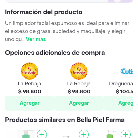
Información del producto
Un limpiador facial espumoso es ideal para eliminar
el exceso de grasa, suciedad y maquillaje, y elegir
uno qu
...
Ver más
Opciones adicionales de compra
La Rebaja
La Rebaja
Droguería C
$ 98.800
$ 98.800
$ 104.50
Agregar
Agregar
Agrega
Productos similares en Bella Piel Farma