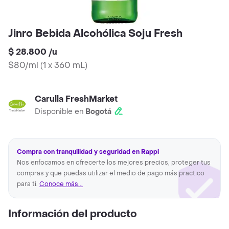
Jinro Bebida Alcohólica Soju Fresh
$ 28.800
/
u
$80/ml
(
1 x 360 mL
)
Carulla FreshMarket
Disponible en
Bogotá
Compra con tranquilidad y seguridad en Rappi
Nos enfocamos en ofrecerte los mejores precios, proteger tus
compras y que puedas utilizar el medio de pago más practico
para ti.
Conoce más...
Información del producto