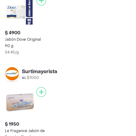
$ 4900
Jabón Dove Original
90 g
54.45/g
Surtimayorista
$7000
$ 1950
Le Fragance Jabón de